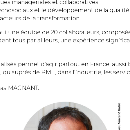
es managériales et collaboratives
chosociaux et le développement de la qualité d
acteurs de la transformation
 une équipe de 20 collaborateurs, composée
èdent tous par ailleurs, une expérience signifi
alisés permet d’agir partout en France, aussi
 qu’auprès de PME, dans l’industrie, les service
olas MAGNANT.