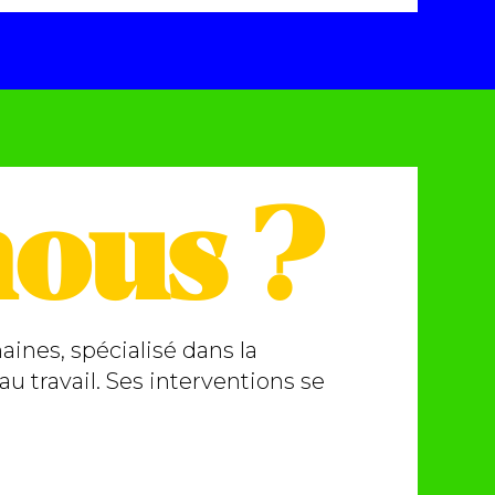
ous ?
ines, spécialisé dans la
u travail. Ses interventions se