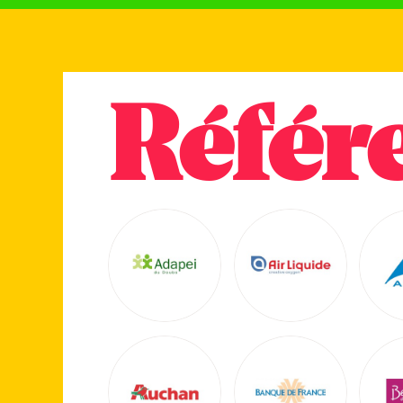
Référ