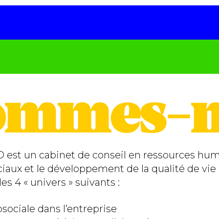
ommes-n
est un cabinet de conseil en ressources huma
aux et le développement de la qualité de vie a
s 4 « univers » suivants :
sociale dans l’entreprise