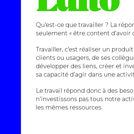
Édito
Qu’est-ce que travailler ? La répo
seulement « être content d’avoir d
Travailler, c’est réaliser un prod
clients ou usagers, de ses collègues
développer des liens, créer et i
sa capacité d’agir dans une activité
Le travail répond donc à des beso
n’investissons pas tous notre act
les mêmes ressources.