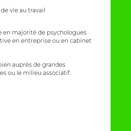
e vie au travail
 en majorité de psychologues
cative en entreprise ou en cabinet
 bien auprès de grandes
s ou le milieu associatif.