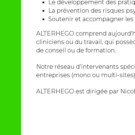
Le développement des pratiqu
La prévention des risques psy
Soutenir et accompagner les 
ALTERHEGO comprend aujourd’hui
cliniciens ou du travail, qui poss
de conseil ou de formation.
Notre réseau d’intervenants spéci
entreprises (mono ou multi-sites),
ALTERHEGO est dirigée par Nic