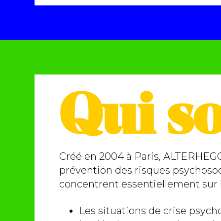
Qui s
Créé en 2004 à Paris, ALTERHEGO 
prévention des risques psychosoci
concentrent essentiellement sur le
Les situations de crise psycho