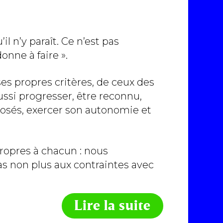
l n’y paraît. Ce n’est pas
onne à faire ».
ses propres critères, de ceux des
 aussi progresser, être reconnu,
posés, exercer son autonomie et
ropres à chacun : nous
as non plus aux contraintes avec