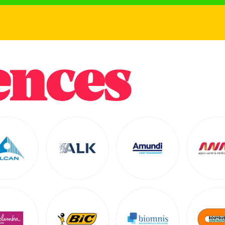
ences