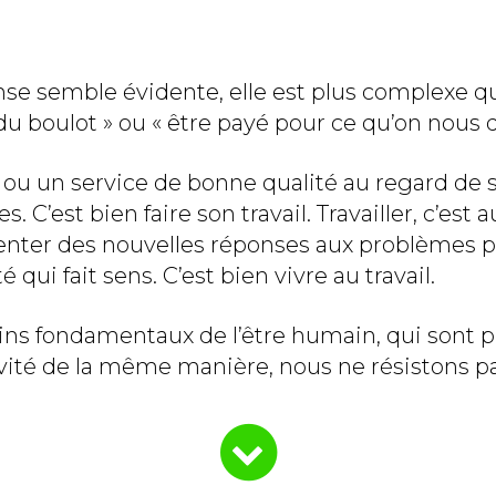
nse semble évidente, elle est plus complexe qu’i
u boulot » ou « être payé pour ce qu’on nous d
uit ou un service de bonne qualité au regard de 
. C’est bien faire son travail. Travailler, c’est
nventer des nouvelles réponses aux problèmes 
 qui fait sens. C’est bien vivre au travail.
ins fondamentaux de l’être humain, qui sont p
ivité de la même manière, nous ne résistons p