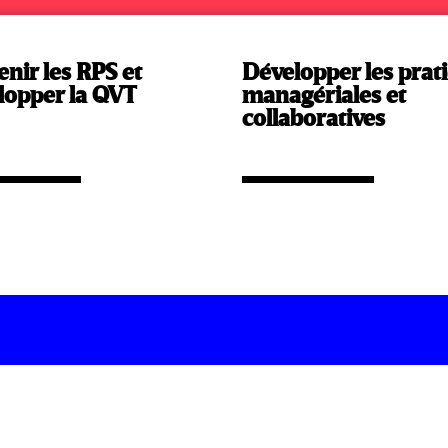
enir les RPS et
Développer les prat
lopper la QVT
managériales et
collaboratives